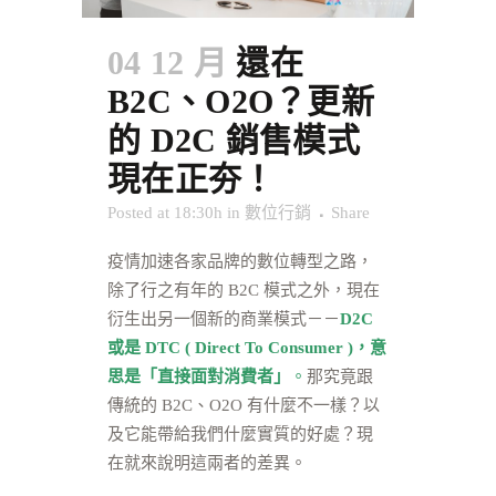
04 12 月
還在
B2C、O2O？更新
的 D2C 銷售模式
現在正夯！
Posted at 18:30h
in
數位行銷
Share
疫情加速各家品牌的數位轉型之路，
除了行之有年的 B2C 模式之外，現在
衍生出另一個新的商業模式－－
D2C
或是 DTC ( Direct To Consumer )
，意
思是「直接面對消費者」
。
那究竟跟
傳統的 B2C、O2O 有什麼不一樣？以
及它能帶給我們什麼實質的好處？現
在就來說明這兩者的差異。