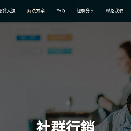
認識太達
解決方案
FAQ
經驗分享
聯絡我們
社群行銷