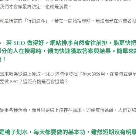
我們才會做最終決定，也就是消費。
就是所謂的「行銷漏斗」，若在一開始搜尋時，無法曝光在消費者
若 SEO 做得好，網站排序自然會往前排，能更
性，
部分的人在搜尋時，傾向快速獲取答案與結果。簡單來
地！
求轉為從線上獲取，SEO 這時便發揮了極大的效用，在當時或更早之
做 SEO？遠距商機是否會退燒？
從事各種活動，而且只要線上還存在需求，即便疫情遠離，人們對
較像是鴨子划水，每天都要做的基本功，雖然短期沒有明