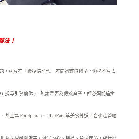
辦法！
課題，就算在「後疫情時代」才開始數位轉型，仍然不算太
( 搜尋引擎優化 )，無論是否為傳統產業，都必須從這步
oodpanda、UberEats 等美食外送平台也趁勢崛
，也會先搜尋關鍵字，像是內衣、棉被、清潔產品，或什麼