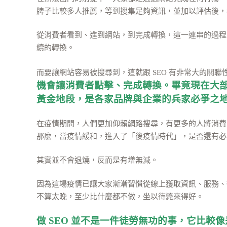
牌子比較多人推薦，等到搜集足夠資訊，並加以評估後，
從消費者看到、進到網站，到完成轉換，這一連串的過程
續的轉換。
而要讓網站容易被搜尋到，這就跟 SEO 有非常大的關聯
機會讓消費者點擊、完成轉換。畢竟現在大
黃金地段，是各家品牌與企業的兵家必爭之
在疫情期間，人們更加仰賴網路搜尋，有更多的人將消費需
那麼，當疫情緩和，進入了「後疫情時代」，是否還有必要
其實並不會退燒，反而是有增無減。
因為這場疫情已讓大家漸漸習慣從線上獲取資訊、服務、
不算太晚，至少比什麼都不做，坐以待斃來得好。
做 SEO 並不是一件徒勞無功的事，它比