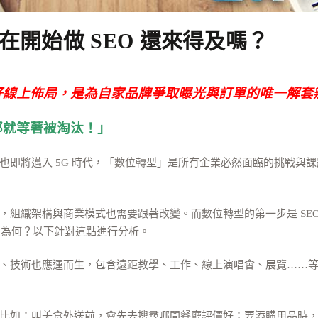
開始做 SEO 還來得及嗎？
好線上佈局，是為自家品牌爭取曝光與訂單的唯一解套
那就等著被淘汰！」
也即將邁入 5G 時代，「數位轉型」是所有企業必然面臨的挑戰與
組織架構與商業模式也需要跟著改變。而數位轉型的第一步是 SEO 
因為何？以下針對這點進行分析。
也應運而生，包含遠距教學、工作、線上演唱會、展覽……等，甚至連 F
比如：叫美食外送前，會先去搜尋哪間餐廳評價好；要添購用品時