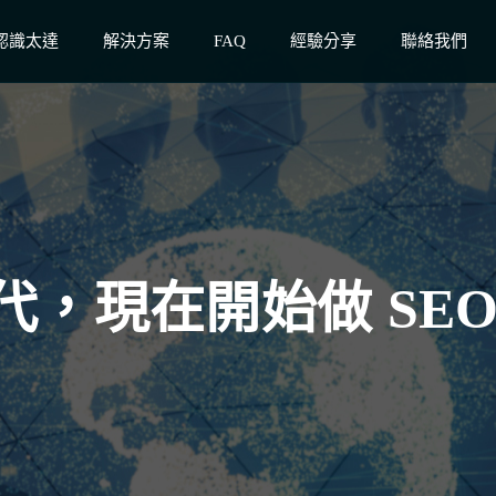
認識太達
解決方案
FAQ
經驗分享
聯絡我們
，現在開始做 SE