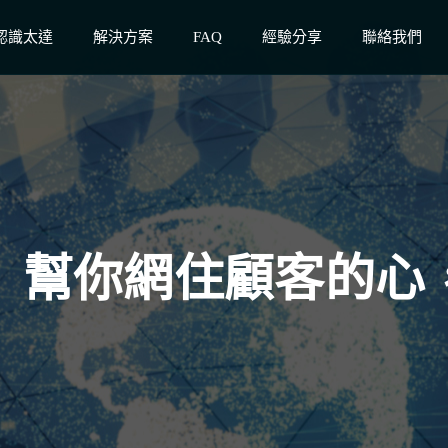
認識太達
解決方案
FAQ
經驗分享
聯絡我們
」幫你網住顧客的心