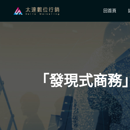
回首頁
「發現式商務