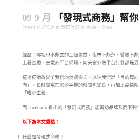
09 9 月
「發現式商務」幫你
Posted at 17:51h
in
數位行銷
by
delta
Share
經歷了哪裡也不能去的三級警戒，夜市不能逛、餐廳不能內用、
上看直播、去電商平台網購、向美食外送平台訂餐都是最
這場疫情改變了我們的消費模式，以往我們是「目的導向
向」，長時間宅在家滑手機的時間也變長，再加上疫情限
「唯心主義」。
而 Facebook 推出的「發現式商務」能幫助品牌及
以下為本文重點：
什麼是發現式商務？