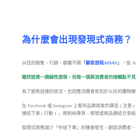
為什麼會出現發現式商務？
以往的銷售、行銷，都離不開
「
顧客旅程AISAS
」
，從 Att
雖然這是一趟線性旅程，但每一個與消費者的接觸點不見
為了避免這樣的狀況，也因應消費者有別於以往的購物模式，
在 Facebook 或 Instagram 上看到品牌商家的廣告 ( 注
連結下單 ( 行動 ) → 將粉絲專頁、帳號或商品連結分享給朋
發現式商務減少「中途下車」的機會發生，創造消費者、