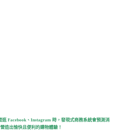
閒逛
Facebook
、Instagram
時，發現式商務系統會預測消
者營造出愉快且便利的購物體驗！