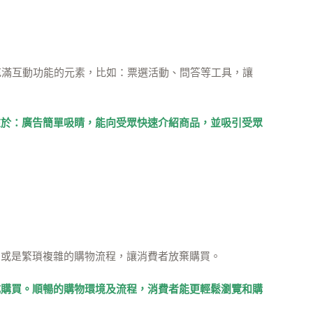
可以利用充滿互動功能的元素，比如：票選活動、問答等工具，讓
在於：廣告簡單吸睛，能向受眾快速介紹商品，並吸引受眾
，或是繁瑣複雜的購物流程，讓消費者放棄購買。
成購買。順暢的購物環境及流程，消費者能更輕鬆瀏覽和購