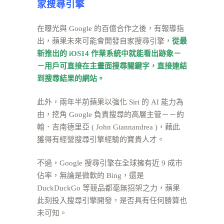
家搜尋引擎
在曝光與 Google 的百億合作之後，有報導指
出，蘋果未來可能會開發自家搜尋引擎，
從最
新推出的 iOS14 作業系統中就能看出跡象－
－用戶可直接在主畫面搜尋關鍵字，直接連結
到搜尋結果的網站。
此外，兩年半前蘋果以強化 Siri 的 AI 能力為
由，挖角 Google 負責搜尋的高層主管－－約
翰．吉南德里亞 ( John Giannandrea )，藉此
獲得有經營搜尋引擎經驗的寶貴人才。
不過，Google 搜尋引擎在全球擁有近 9 成市
佔率，無論是微軟的 Bing，還是
DuckDuckGo 等競品都毫無招架之力，蘋果
此刻投入搜尋引擎開發，是否具有任何勝算也
未可知。