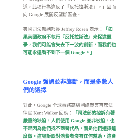
道，此項行為違反了『反托拉斯法』。」因而
向 Google 展開反壟斷審查。
美國司法部副部長 Jeffrey Rosen 表示：
「如
果美國政府不執行『反托拉斯法』來促進競
爭，我們可能會失去下一波的創新，而我們也
可能永遠看不到下一個 Google。」
Google
強調並非壟斷，而是多數人
們的選擇
對此，Google 全球事務高級副總裁兼首席法
律官 Kent Walker 回應：
「司法部的控訴有著
嚴重的缺陷，人們使用 Google 並非被迫，也
不是因為他們找不到替代品，而是他們選擇這
麼做。這場訴訟對消費者沒有任何幫助，這會