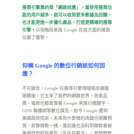
搜尋引擎靠的是「網路效應」，當使用搜尋功
能的用戶越多，就可以收到更多數據及回饋，
也才能更進一步優化產品，打造更精確的搜尋
引擎。
以現階段來說 Google 在這方面的確是
佔盡了優勢。
仰賴
Google
的數位行銷該如何因
應？
不可諱言，Google 在搜尋引擎領域穩坐據龍
頭寶座，它主宰了我們的網路世界，各家品
牌、電商也都是靠著 Google 來進行關鍵字、
GDN 聯播網等數位廣告。如今 Google 遭到
美國政府控訴，未來有什麼樣的改變也很難預
測。就像微軟一樣，當初誰也沒料到微軟會被
美國政府控訴違反「反托拉斯法」，當時微軟