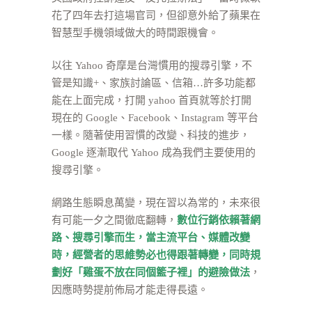
花了四年去打這場官司，但卻意外給了蘋果在
智慧型手機領域做大的時間跟機會。
以往 Yahoo 奇摩是台灣慣用的搜尋引擎，不
管是知識+、家族討論區、信箱…許多功能都
能在上面完成，打開 yahoo 首頁就等於打開
現在的 Google、Facebook、Instagram 等平台
一樣。隨著使用習慣的改變、科技的進步，
Google 逐漸取代 Yahoo 成為我們主要使用的
搜尋引擎。
網路生態瞬息萬變，現在習以為常的，未來很
有可能一夕之間徹底翻轉，
數位行銷依賴著網
路、搜尋引擎而生，當主流平台、媒體改變
時，經營者的思維勢必也得跟著轉變，同時規
劃好「雞蛋不放在同個籃子裡」的避險做法
，
因應時勢提前佈局才能走得長遠。