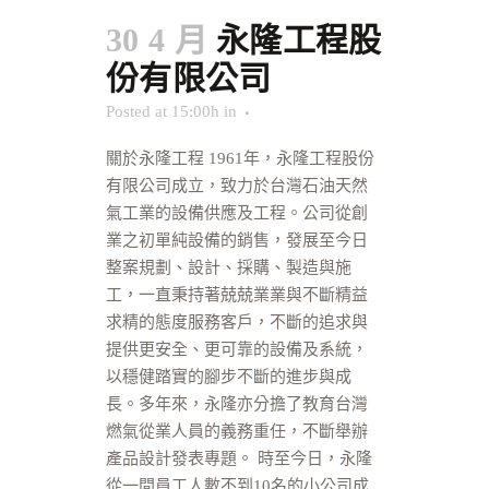
30 4 月
永隆工程股
份有限公司
Posted at 15:00h
in
關於永隆工程 1961年，永隆工程股份
有限公司成立，致力於台灣石油天然
氣工業的設備供應及工程。公司從創
業之初單純設備的銷售，發展至今日
整案規劃、設計、採購、製造與施
工，一直秉持著兢兢業業與不斷精益
求精的態度服務客戶，不斷的追求與
提供更安全、更可靠的設備及系統，
以穩健踏實的腳步不斷的進步與成
長。多年來，永隆亦分擔了教育台灣
燃氣從業人員的義務重任，不斷舉辦
產品設計發表專題。 時至今日，永隆
從一間員工人數不到10名的小公司成