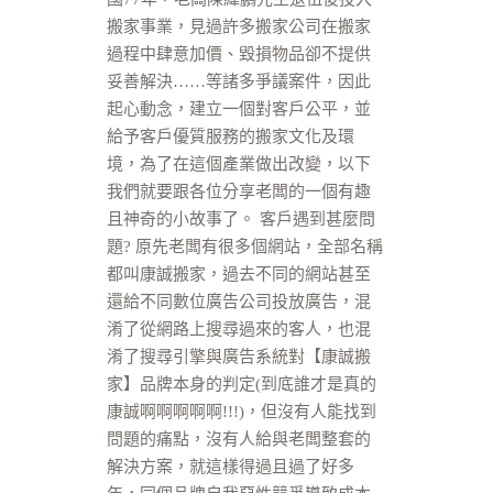
搬家事業，見過許多搬家公司在搬家
過程中肆意加價、毀損物品卻不提供
妥善解決……等諸多爭議案件，因此
起心動念，建立一個對客戶公平，並
給予客戶優質服務的搬家文化及環
境，為了在這個產業做出改變，以下
我們就要跟各位分享老闆的一個有趣
且神奇的小故事了。 客戶遇到甚麼問
題? 原先老闆有很多個網站，全部名稱
都叫康誠搬家，過去不同的網站甚至
還給不同數位廣告公司投放廣告，混
淆了從網路上搜尋過來的客人，也混
淆了搜尋引擎與廣告系統對【康誠搬
家】品牌本身的判定(到底誰才是真的
康誠啊啊啊啊啊!!!)，但沒有人能找到
問題的痛點，沒有人給與老闆整套的
解決方案，就這樣得過且過了好多