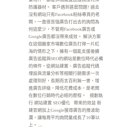
防護器材。 客戶遇到甚麼問題? 過去
沒有網站只有Facebook粉絲專頁的老
闆，一直很苦惱廣告打出去的詢問為
何這麼少，不管用Facebook廣告或
Google廣告都沒帶來成效。 解決方案
在這個搬家市場數位廣告打得一片紅
海的情形之下，擁有一個能支援後續
廣告追蹤與SEO的網站是數位時代必備
的條件，從網站建置、廣告追蹤代碼
埋設與流量分析等相關行銷需求一次
處理到好，長期而言百利無一害，增
進廣告評級，降低花費成本，是老闆
在數位行銷時代必經的歷程。 規劃執
行 網站建置 SEO優化 帶來的效益 新
建官網加上Google搜尋廣告的推波助
瀾，讓每周平均詢問量成長了10筆以
上。 ...