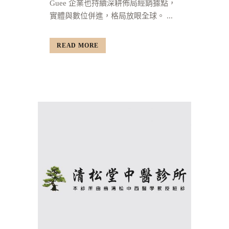
Guee 企業也持續深耕佈局經銷據點，
實體與數位併進，格局放眼全球。 ...
READ MORE