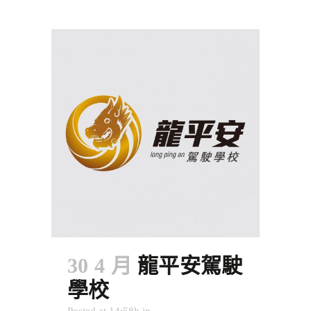
30 4 月
龍平安駕駛
學校