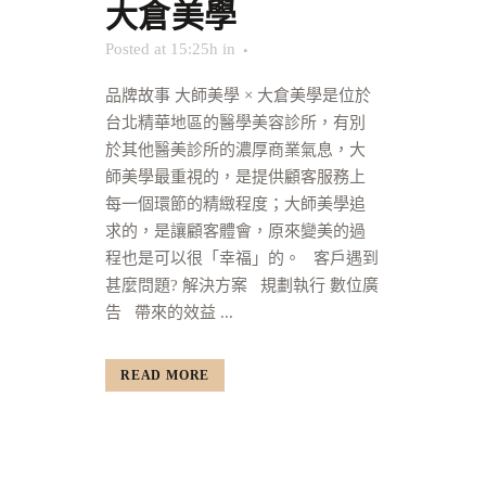
大倉美學
Posted at 15:25h
in
品牌故事 大師美學 × 大倉美學是位於
台北精華地區的醫學美容診所，有別
於其他醫美診所的濃厚商業氣息，大
師美學最重視的，是提供顧客服務上
每一個環節的精緻程度；大師美學追
求的，是讓顧客體會，原來變美的過
程也是可以很「幸福」的。 客戶遇到
甚麼問題? 解決方案 規劃執行 數位廣
告 帶來的效益 ...
READ MORE