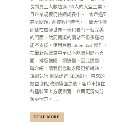
長到員工人數超過100人的大型企業，
且企業規模仍持續成長中。 客戶遇到
甚麼問題? 迎接數位時代，一間大企業
即使在虛擬世界一樣也要有一個完美
的門面，然而舊版的網站不但多種功
能不支援，使用舊版adobe flash製作，
在最新系統當中早已不能順利顯示頁
面，排版醜陋，網速慢，因此透過口
碑介紹，請我們協助永隆更新網站。
規劃執行 網站建置 SEO優化 帶來的
效益 網站改頭換面之後，客戶不論在
各種裝置上方便瀏覽，介面更清爽分
類更清楚。 ...
READ MORE