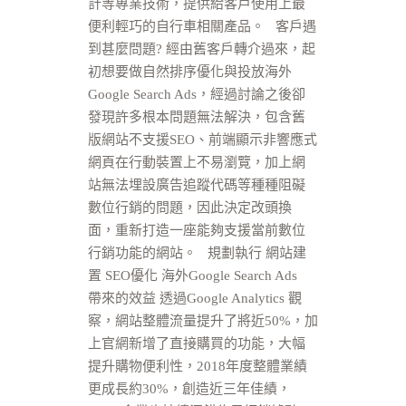
計等專業技術，提供給客戶使用上最
便利輕巧的自行車相關產品。 客戶遇
到甚麼問題? 經由舊客戶轉介過來，起
初想要做自然排序優化與投放海外
Google Search Ads，經過討論之後卻
發現許多根本問題無法解決，包含舊
版網站不支援SEO、前端顯示非響應式
網頁在行動裝置上不易瀏覽，加上網
站無法埋設廣告追蹤代碼等種種阻礙
數位行銷的問題，因此決定改頭換
面，重新打造一座能夠支援當前數位
行銷功能的網站。 規劃執行 網站建
置 SEO優化 海外Google Search Ads
帶來的效益 透過Google Analytics 觀
察，網站整體流量提升了將近50%，加
上官網新增了直接購買的功能，大幅
提升購物便利性，2018年度整體業績
更成長約30%，創造近三年佳績，