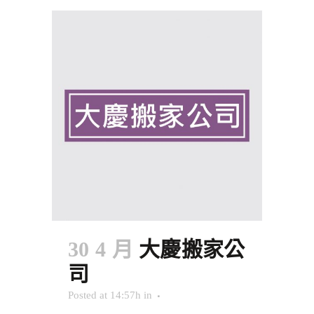
30 4 月
大慶搬家公
司
Posted at 14:57h
in