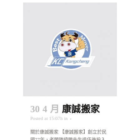
30 4 月
康誠搬家
Posted at 15:07h
in
關於康誠搬家 【康誠搬家】創立於民
國77年，老闆陳緯鵬先生退伍後投入