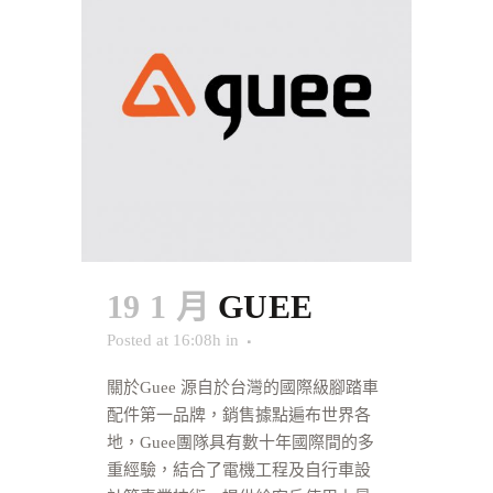
19 1 月
GUEE
Posted at 16:08h
in
關於Guee 源自於台灣的國際級腳踏車
配件第一品牌，銷售據點遍布世界各
地，Guee團隊具有數十年國際間的多
重經驗，結合了電機工程及自行車設