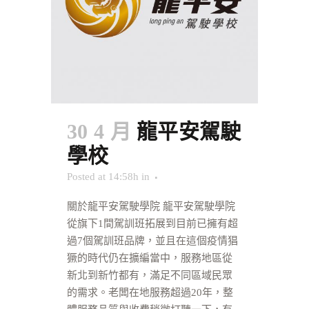
30 4 月
龍平安駕駛
學校
Posted at 14:58h
in
關於龍平安駕駛學院 龍平安駕駛學院
從旗下1間駕訓班拓展到目前已擁有超
過7個駕訓班品牌，並且在這個疫情猖
獗的時代仍在擴編當中，服務地區從
新北到新竹都有，滿足不同區域民眾
的需求。老闆在地服務超過20年，整