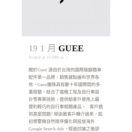
19 1 月
GUEE
Posted at 16:08h
in
關於Guee 源自於台灣的國際級腳踏車
配件第一品牌，銷售據點遍布世界各
地，Guee團隊具有數十年國際間的多
重經驗，結合了電機工程及自行車設
計等專業技術，提供給客戶使用上最
便利輕巧的自行車相關產品。 客戶遇
到甚麼問題? 經由舊客戶轉介過來，起
初想要做自然排序優化與投放海外
Google Search Ads，經過討論之後卻