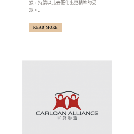
據，持續以此去優化出更精準的受
眾。...
READ MORE