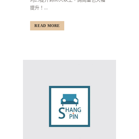
均23提升到60人以上，詢問量也大幅
提升！...
READ MORE