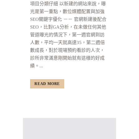
項目分類仔細 以新建的網站來說，曝
光是第一重點，數位媒體配置與加強
SEO關鍵字優化 －－ 官網新建後配合
SEO，比對GA分析，在未做任何其他
管道曝光的情況下，第一週官網到訪
人數，平均一天就高達35，第二週倍
數成長，對於現場預約看診的人次，
診所非常滿意剛開始就有這樣的好成
績。...
READ MORE