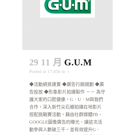
29 11 月
G.U.M
Posted at 17:45h
in
◆活動網頁建置 ◆廣告行銷規劃 ◆廣
告投放 ◆形象影片拍攝製作 －－ 為守
護大家的口腔健康，G．U．M與我們
合作，深入新竹尖石鄉拍攝在地影片
搭配挑戰賽活動，藉由社群媒體FB、
GOOGLE圖像廣告的曝光，讓這次活
動參與人數破三千，並有效提升G．