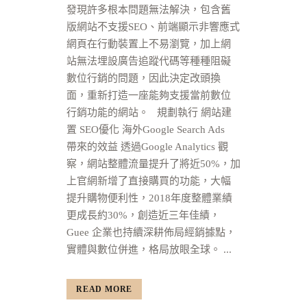
發現許多根本問題無法解決，包含舊
版網站不支援SEO、前端顯示非響應式
網頁在行動裝置上不易瀏覽，加上網
站無法埋設廣告追蹤代碼等種種阻礙
數位行銷的問題，因此決定改頭換
面，重新打造一座能夠支援當前數位
行銷功能的網站。 規劃執行 網站建
置 SEO優化 海外Google Search Ads
帶來的效益 透過Google Analytics 觀
察，網站整體流量提升了將近50%，加
上官網新增了直接購買的功能，大幅
提升購物便利性，2018年度整體業績
更成長約30%，創造近三年佳績，
Guee 企業也持續深耕佈局經銷據點，
實體與數位併進，格局放眼全球。 ...
READ MORE