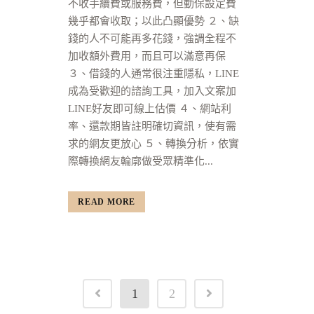
不收手續費或服務費，但動保設定費
幾乎都會收取；以此凸顯優勢 ２、缺
錢的人不可能再多花錢，強調全程不
加收額外費用，而且可以滿意再保
３、借錢的人通常很注重隱私，LINE
成為受歡迎的諮詢工具，加入文案加
LINE好友即可線上估價 ４、網站利
率、還款期皆註明確切資訊，使有需
求的網友更放心 ５、轉換分析，依實
際轉換網友輪廓做受眾精準化...
READ MORE
1
2