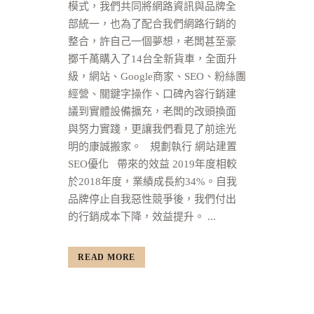
模式，我們共同將網路資訊與品牌全
部統一，也為了配合我們網路行銷的
整合，許自己一個夢想，老闆甚至豪
擲千萬購入了14台全新貨車，全面升
級，網站、Google商家、SEO、粉絲團
經營、關鍵字操作、口碑內容行銷建
議到實體設備擴充，老闆的改頭換面
與努力實踐，更讓我們看見了前途光
明的康誠搬家。 規劃執行 網站建置
SEO優化 帶來的效益 2019年度相較
於2018年度，業績成長約34%。自我
品牌停止自我惡性競爭後，我們付出
的行銷成本下降，效益提升。 ...
READ MORE