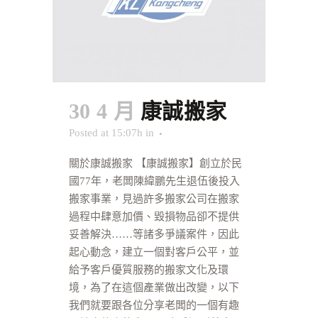
30 4 月
康誠搬家
Posted at 15:07h
in
關於康誠搬家 【康誠搬家】創立於民
國77年，老闆陳緯鵬先生退伍後投入
搬家事業，見過許多搬家公司在搬家
過程中肆意加價、毀損物品卻不提供
妥善解決……等諸多爭議案件，因此
起心動念，建立一個對客戶公平，並
給予客戶優質服務的搬家文化及環
境，為了在這個產業做出改變，以下
我們就要跟各位分享老闆的一個有趣