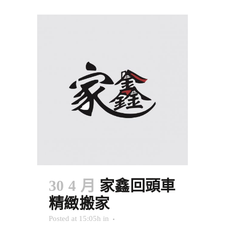
30 4 月
家鑫回頭車
精緻搬家
Posted at 15:05h
in