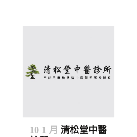
10 1 月
清松堂中醫