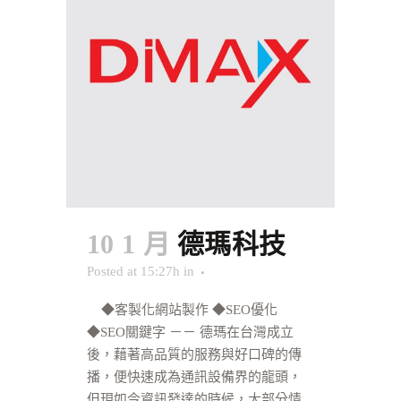
10 1 月
德瑪科技
Posted at 15:27h
in
◆客製化網站製作 ◆SEO優化
◆SEO關鍵字 －－ 德瑪在台灣成立
後，藉著高品質的服務與好口碑的傳
播，便快速成為通訊設備界的龍頭，
但現如今資訊發達的時候，大部分情