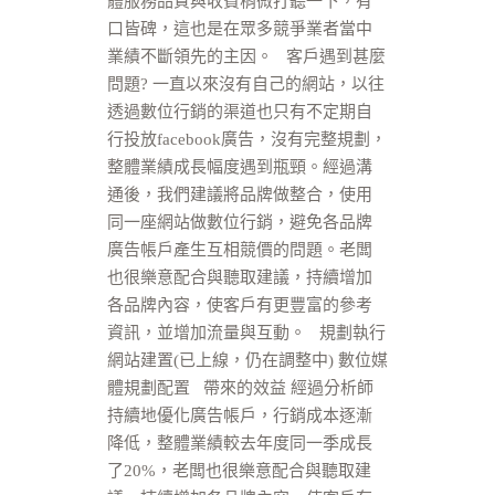
體服務品質與收費稍微打聽一下，有
口皆碑，這也是在眾多競爭業者當中
業績不斷領先的主因。 客戶遇到甚麼
問題? 一直以來沒有自己的網站，以往
透過數位行銷的渠道也只有不定期自
行投放facebook廣告，沒有完整規劃，
整體業績成長幅度遇到瓶頸。經過溝
通後，我們建議將品牌做整合，使用
同一座網站做數位行銷，避免各品牌
廣告帳戶產生互相競價的問題。老闆
也很樂意配合與聽取建議，持續增加
各品牌內容，使客戶有更豐富的參考
資訊，並增加流量與互動。 規劃執行
網站建置(已上線，仍在調整中) 數位媒
體規劃配置 帶來的效益 經過分析師
持續地優化廣告帳戶，行銷成本逐漸
降低，整體業績較去年度同一季成長
了20%，老闆也很樂意配合與聽取建