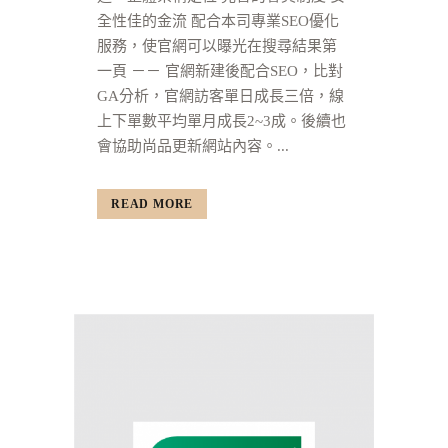
全性佳的金流 配合本司專業SEO優化
服務，使官網可以曝光在搜尋結果第
一頁 －－ 官網新建後配合SEO，比對
GA分析，官網訪客單日成長三倍，線
上下單數平均單月成長2~3成。後續也
會協助尚品更新網站內容。...
READ MORE