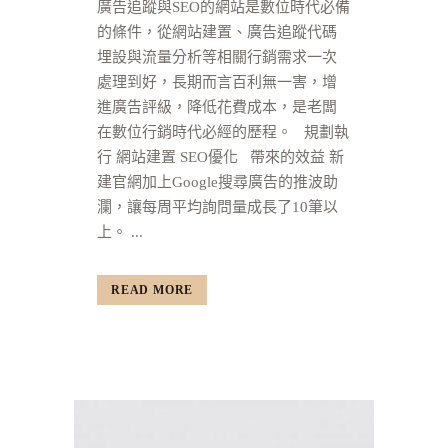
廣告追蹤與SEO的網站是數位時代必備
的條件，從網站建置、廣告追蹤代碼
埋設與流量分析等相關行銷需求一次
處理到好，長期而言百利無一害，增
進廣告評級，降低花費成本，是老闆
在數位行銷時代必經的歷程。 規劃執
行 網站建置 SEO優化 帶來的效益 新
建官網加上Google搜尋廣告的推波助
瀾，讓每周平均詢問量成長了10筆以
上。 ...
READ MORE